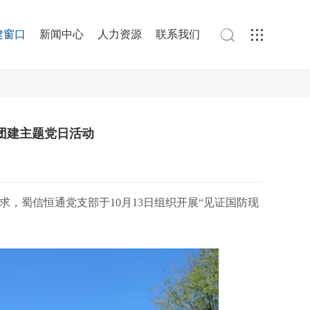

建窗口
新闻中心
人力资源
联系我们

团建主题党日活动
，蜀信恒通党支部于10月13日组织开展“见证国防现