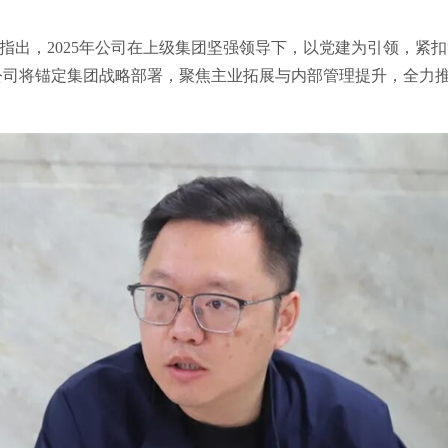
，他指出，2025年公司在上级集团坚强领导下，以党建为引领，紧扣
，公司将锚定集团战略部署，聚焦主业拓展与内部管理提升，全力