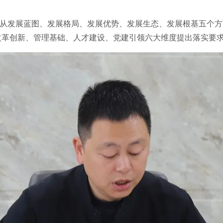
神，从发展蓝图、发展格局、发展优势、发展生态、发展根基五个
改革创新、管理基础、人才建设、党建引领六大维度提出落实要求