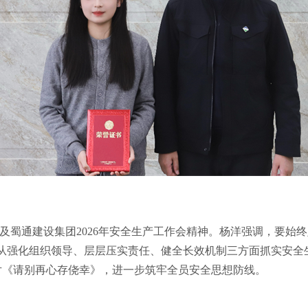
蜀通建设集团2026年安全生产工作会精神。杨洋强调，要始终
年将从强化组织领导、层层压实责任、健全长效机制三方面抓实安
片《请别再心存侥幸》，进一步筑牢全员安全思想防线。