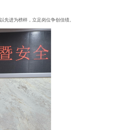
工以先进为榜样，立足岗位争创佳绩。