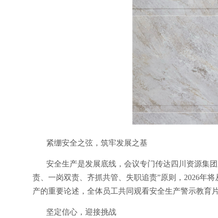
紧绷安全之弦，筑牢发展之基
安全生产是发展底线，会议专门传达四川资源集团及
责、一岗双责、齐抓共管、失职追责”原则，2026
产的重要论述，全体员工共同观看安全生产警示教育
坚定信心，迎接挑战