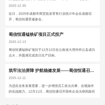
2025-12-30
近日，2025年成都市商贸批发零售行业统计年会在成都召
开，蜀信恒通受邀参会。
蜀信恒通锰铁矿项目正式投产
2025-12-13
蜀信恒通锰铁矿项目于12月12日在云南省大理州祥云县成功
点火，并圆满完成首日生产目标。
筑牢法治屏障 护航稳健发展——蜀信恒通召开国有企业法律风险控制专题会
2025-12-11
为适应业务发展需要，进一步增强员工依法办事、合规操作
的实战能力。12月11日，蜀信恒通召开国有企业法律风险控
制专题会，邀请公司法律顾问泰和泰律师事务所合伙人刘麟
律师进行专题培训，全体员工参加。