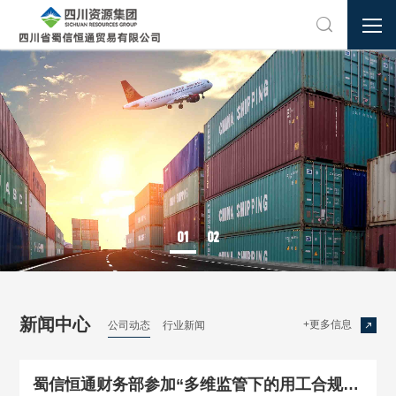

01
02
新闻中心
+更多信息
公司动态
行业新闻

蜀信恒通财务部参加“多维监管下的用工合规、开票经济风控企业财税合规风控”专题培训